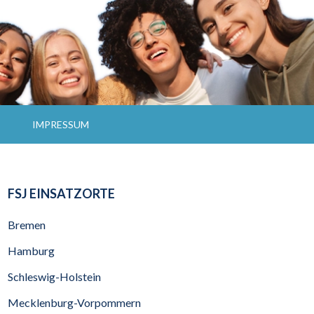
FREIWILLIGEN SOZIALEN JAHR
R- UND
IMPRESSUM
NDPROJEKTE
FSJ EINSATZORTE
Bremen
Hamburg
Schleswig-Holstein
Mecklenburg-Vorpommern