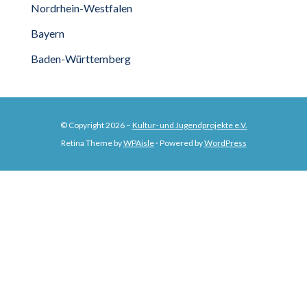
Nordrhein-Westfalen
Bayern
Baden-Württemberg
© Copyright 2026 –
Kultur- und Jugendprojekte e.V.
Retina Theme by
WPAisle
⋅
Powered by
WordPress